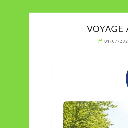
VOYAGE 
01/07/20