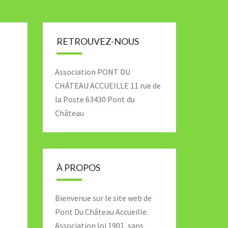
RETROUVEZ-NOUS
Association PONT DU
CHÂTEAU ACCUEILLE 11 rue de
la Poste 63430 Pont du
Château
À PROPOS
Bienvenue sur le site web de
Pont Du Château Accueille.
Association loi 1901, sans