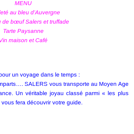
MENU
leté au bleu d’Auvergne
 de bœuf Salers et truffade
Tarte Paysanne
Vin maison et Café
 pour un voyage dans le temps :
remparts….
SALERS vous transporte au Moyen Age
nce. Un véritable joyau classé parmi « les plus
 vous fera découvrir votre guide.