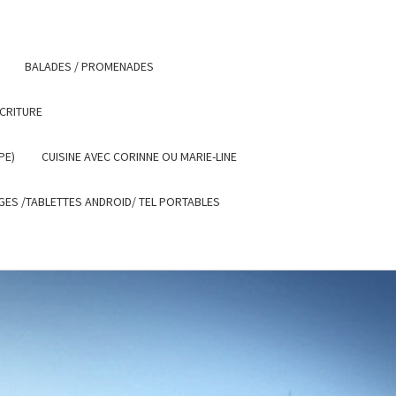
BALADES / PROMENADES
ECRITURE
PE)
CUISINE AVEC CORINNE OU MARIE-LINE
ES /TABLETTES ANDROID/ TEL PORTABLES