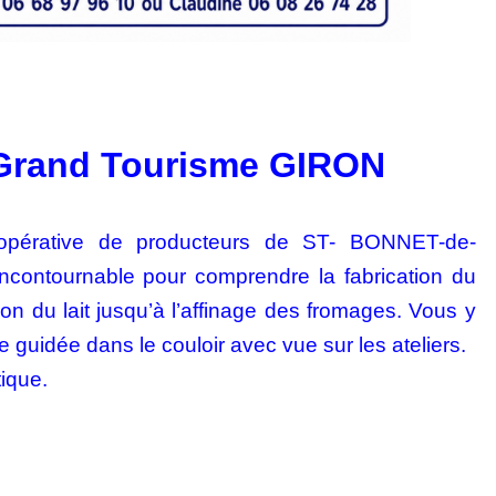
 Grand Tourisme GIRON
oopérative de producteurs de ST-
BONNET-de-
incontournable pour
comprendre la fabrication du
tion
du lait jusqu’à l’affinage des fromages. Vous y
te guidée dans le couloir avec vue sur les ateliers.
ique.