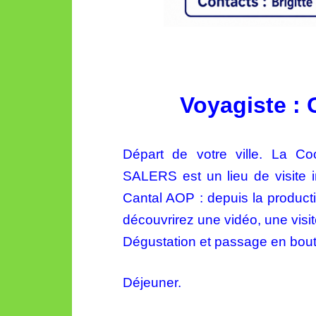
Voyagiste :
Départ de votre ville. La C
SALERS est un lieu de visite 
Cantal AOP : depuis la produc
découvrirez une
vidéo, une visi
Dégustation et passage en bout
Déjeuner.