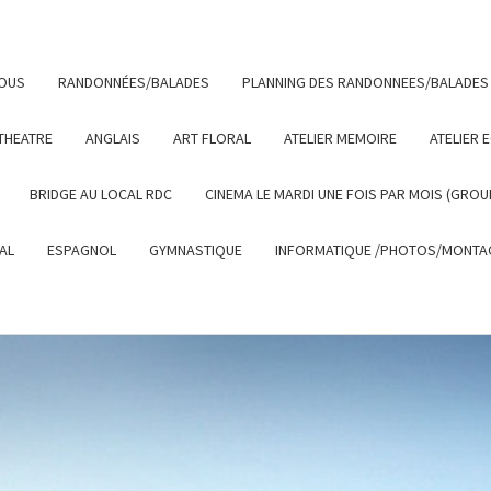
NOUS
RANDONNÉES/BALADES
PLANNING DES RANDONNEES/BALADES
THEATRE
ANGLAIS
ART FLORAL
ATELIER MEMOIRE
ATELIER 
BRIDGE AU LOCAL RDC
CINEMA LE MARDI UNE FOIS PAR MOIS (GROU
AL
ESPAGNOL
GYMNASTIQUE
INFORMATIQUE /PHOTOS/MONTAG