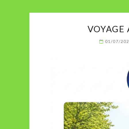
VOYAGE 
01/07/20