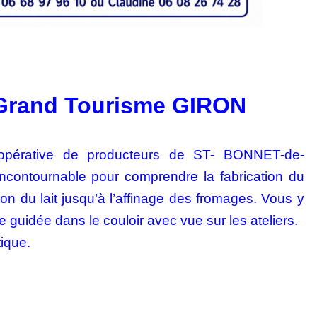
 Grand Tourisme GIRON
oopérative de producteurs de ST-
BONNET-de-
incontournable pour
comprendre la fabrication du
tion
du lait jusqu’à l’affinage des fromages. Vous y
te guidée dans le couloir avec vue sur les ateliers.
ique.