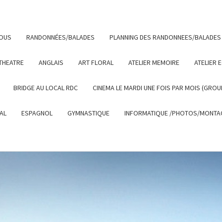
NOUS
RANDONNÉES/BALADES
PLANNING DES RANDONNEES/BALADES
THEATRE
ANGLAIS
ART FLORAL
ATELIER MEMOIRE
ATELIER 
BRIDGE AU LOCAL RDC
CINEMA LE MARDI UNE FOIS PAR MOIS (GROU
AL
ESPAGNOL
GYMNASTIQUE
INFORMATIQUE /PHOTOS/MONTAG