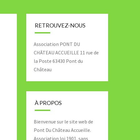
RETROUVEZ-NOUS
Association PONT DU
CHÂTEAU ACCUEILLE 11 rue de
la Poste 63430 Pont du
Château
À PROPOS
Bienvenue sur le site web de
Pont Du Château Accueille.
Association loi 1901, sans