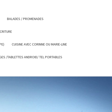
BALADES / PROMENADES
ECRITURE
PE)
CUISINE AVEC CORINNE OU MARIE-LINE
ES /TABLETTES ANDROID/ TEL PORTABLES