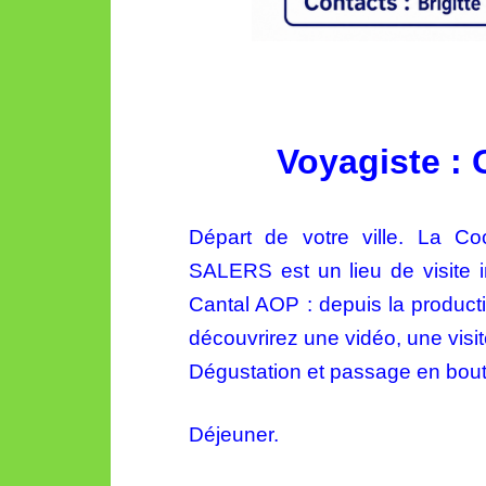
Voyagiste :
Départ de votre ville. La C
SALERS est un lieu de visite 
Cantal AOP : depuis la produc
découvrirez une
vidéo, une visi
Dégustation et passage en bout
Déjeuner.