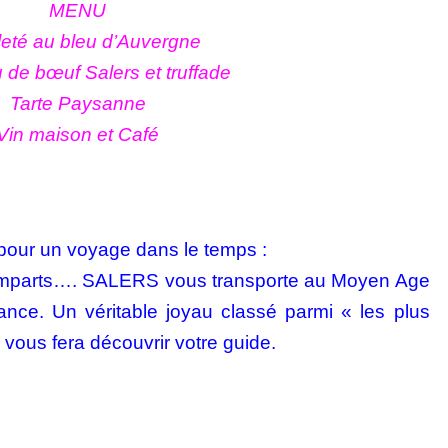
MENU
leté au bleu d’Auvergne
 de bœuf Salers et truffade
Tarte Paysanne
Vin maison et Café
 pour un voyage dans le temps :
remparts….
SALERS vous transporte au Moyen Age
nce. Un véritable joyau classé parmi « les plus
 vous fera découvrir votre guide.