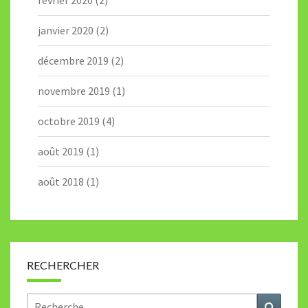
février 2020
(2)
janvier 2020
(2)
décembre 2019
(2)
novembre 2019
(1)
octobre 2019
(4)
août 2019
(1)
août 2018
(1)
RECHERCHER
Rechercher :
Recher