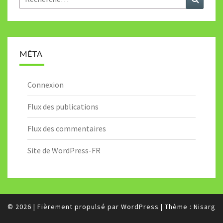
MÉTA
Connexion
Flux des publications
Flux des commentaires
Site de WordPress-FR
© 2026
|
Fièrement propulsé par
WordPress
|
Thème :
Nisarg