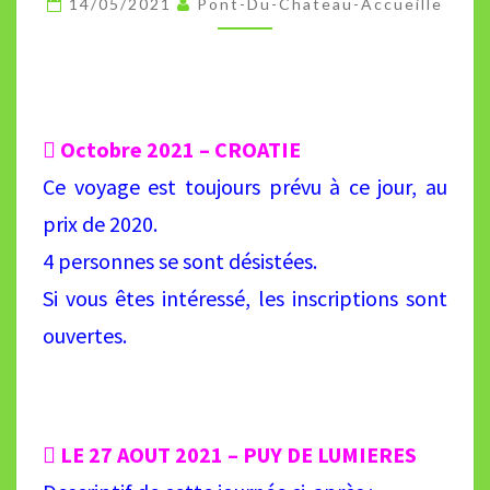
14/05/2021
Pont-Du-Chateau-Accueille
ET
SORTIES
 Octobre 2021 – CROATIE
Ce voyage est toujours prévu à ce jour, au
prix de 2020.
4 personnes se sont désistées.
Si vous êtes intéressé, les inscriptions sont
ouvertes.
 LE 27 AOUT 2021 – PUY DE LUMIERES