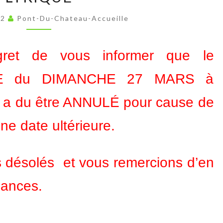
CONCERT
22
Pont-Du-Chateau-Accueille
LYRIQUE
ret de vous informer que le
E du DIMANCHE 27 MARS à
ne a du être ANNULÉ pour cause de
ne date ultérieure.
 désolés et vous remercions d’en
sances.