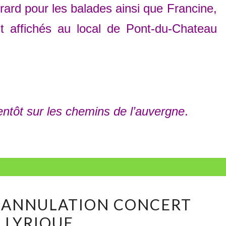
rard pour les balades ainsi que Francine,
t affichés au local de Pont-du-Chateau
entôt sur les chemins de l’auvergne
.
IMPORTANT
 ANNULATION CONCERT
–
LYRIQUE
ANNULATION