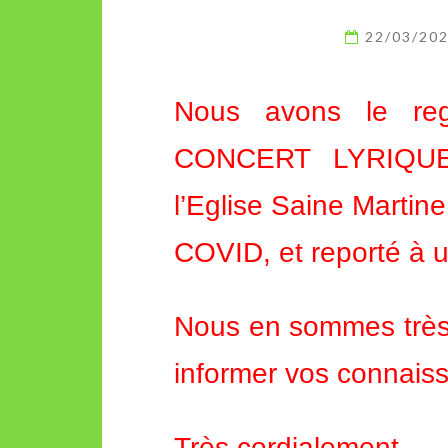
22/03/20
Nous avons le reg
CONCERT LYRIQU
l’Eglise Saine Marti
COVID, et reporté à u
Nous en sommes très
informer vos connais
Très cordialement.