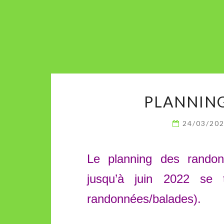
PLANNIN
24/03/20
Le planning des randon
jusqu’à juin 2022 se 
randonnées/balades).