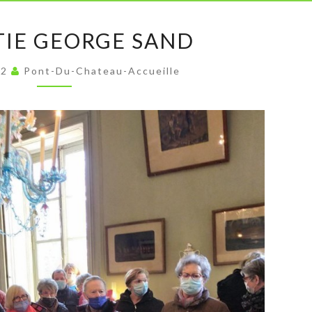
LA
TIE GEORGE SAND
SORTIE
GEORGE
22
Pont-Du-Chateau-Accueille
SAND