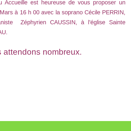
u Accueille est heureuse de vous proposer un
MARS
 Mars à 16 h 00 avec la soprano Cécile PERRIN,
iste Zéphyrien CAUSSIN, à l’église Sainte
AU.
 attendons nombreux.