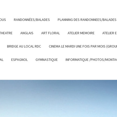
NOUS
RANDONNÉES/BALADES
PLANNING DES RANDONNEES/BALADES
THEATRE
ANGLAIS
ART FLORAL
ATELIER MEMOIRE
ATELIER 
BRIDGE AU LOCAL RDC
CINEMA LE MARDI UNE FOIS PAR MOIS (GROU
AL
ESPAGNOL
GYMNASTIQUE
INFORMATIQUE /PHOTOS/MONTAG