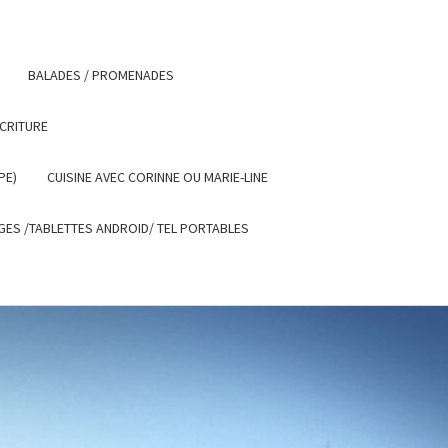
BALADES / PROMENADES
ECRITURE
PE)
CUISINE AVEC CORINNE OU MARIE-LINE
ES /TABLETTES ANDROID/ TEL PORTABLES