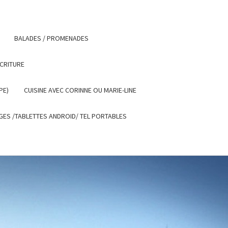
BALADES / PROMENADES
ECRITURE
PE)
CUISINE AVEC CORINNE OU MARIE-LINE
ES /TABLETTES ANDROID/ TEL PORTABLES