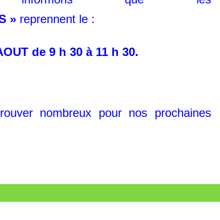
S »
reprenne
nt le :
OUT de 9 h 30 à 11 h 30.
rouver nombreux pour nos prochaines
PLANNING