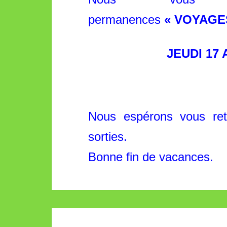
permanences
« VOYAGE
JEUDI 17 A
Nous espérons vous ret
sorties.
Bonne fin de vacances.