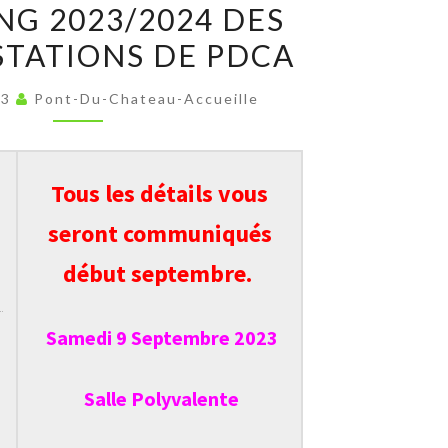
NG 2023/2024 DES
2023/2024
TATIONS DE PDCA
DES
MANIFESTATIONS
23
Pont-Du-Chateau-Accueille
DE
PDCA
Tous les détails vous
seront communiqués
début septembre.
Samedi 9 Septembre 2023
Salle Polyvalente