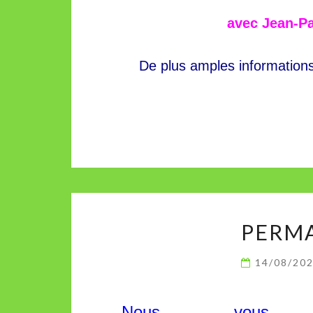
avec Jean-Pa
De plus amples informatio
PERM
14/08/20
Nous vous 