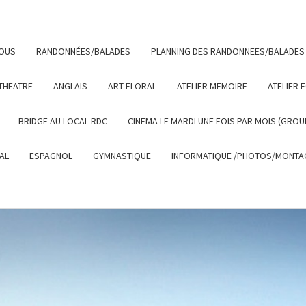
NOUS
RANDONNÉES/BALADES
PLANNING DES RANDONNEES/BALADES
THEATRE
ANGLAIS
ART FLORAL
ATELIER MEMOIRE
ATELIER 
BRIDGE AU LOCAL RDC
CINEMA LE MARDI UNE FOIS PAR MOIS (GROU
AL
ESPAGNOL
GYMNASTIQUE
INFORMATIQUE /PHOTOS/MONTAG