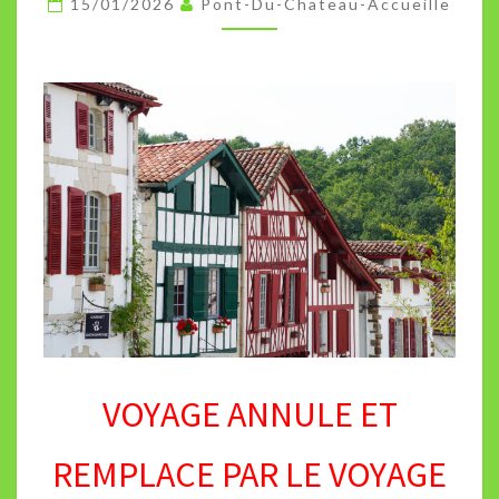
15/01/2026
Pont-Du-Chateau-Accueille
COTE
D’AZUR
AUX
ISSAMBRES
VOYAGE ANNULE ET
REMPLACE PAR LE VOYAGE