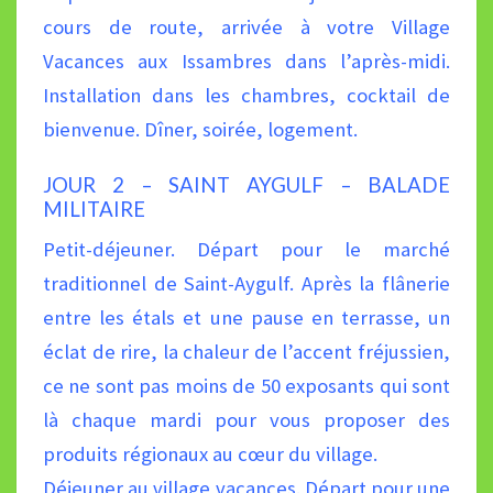
cours de route, arrivée à votre Village
Vacances aux Issambres dans l’après-
midi.
Installation dans les chambres, cocktail de
bienvenue. Dîner, soirée, logement.
JOUR 2 – SAINT AYGULF – BALADE
MILITAIRE
Petit-déjeuner. Départ pour le marché
traditionnel de Saint-Aygulf. Après la flânerie
entre les étals et une pause en
terrasse, un
éclat de rire, la chaleur de l’accent fréjussien,
ce ne sont pas moins de 50 exposants qui sont
là chaque
mardi pour vous proposer des
produits régionaux au cœur du village.
Déjeuner au village vacances. Départ pour une