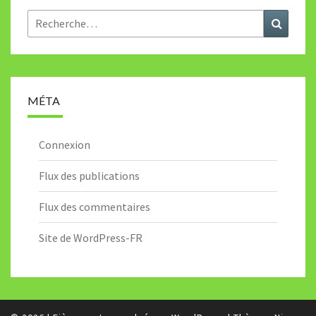
Rechercher :
Recher
MÉTA
Connexion
Flux des publications
Flux des commentaires
Site de WordPress-FR