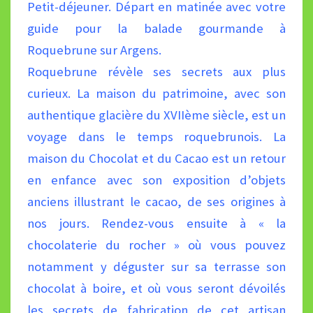
Petit-déjeuner. Départ en matinée avec votre
guide pour la balade gourmande à
Roquebrune sur Argens.
Roquebrune révèle ses secrets aux plus
curieux. La maison du patrimoine, avec son
authentique glacière du XVIIème
siècle, est un
voyage dans le temps roquebrunois. La
maison du Chocolat et du Cacao est un retour
en enfance avec
son exposition d’objets
anciens illustrant le cacao, de ses origines à
nos jours. Rendez-vous ensuite à « la
chocolaterie
du rocher » où vous pouvez
notamment y déguster sur sa terrasse son
chocolat à boire, et où vous seront dévoilés
les
secrets de fabrication de cet artisan