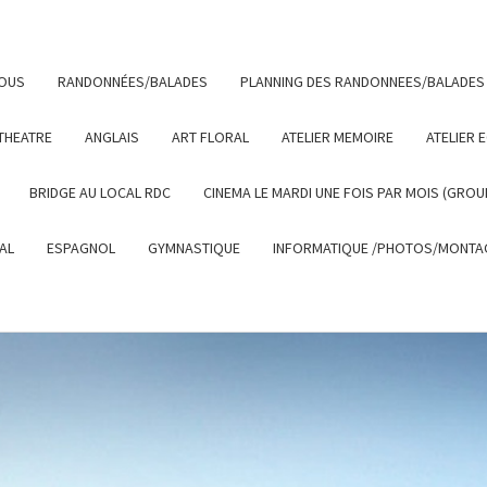
NOUS
RANDONNÉES/BALADES
PLANNING DES RANDONNEES/BALADES
THEATRE
ANGLAIS
ART FLORAL
ATELIER MEMOIRE
ATELIER 
BRIDGE AU LOCAL RDC
CINEMA LE MARDI UNE FOIS PAR MOIS (GROU
AL
ESPAGNOL
GYMNASTIQUE
INFORMATIQUE /PHOTOS/MONTAG