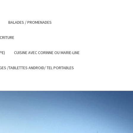
BALADES / PROMENADES
ECRITURE
PE)
CUISINE AVEC CORINNE OU MARIE-LINE
ES /TABLETTES ANDROID/ TEL PORTABLES