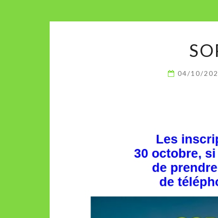
SO
04/10/20