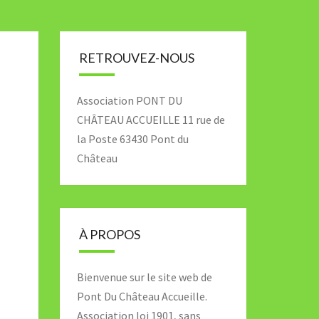
RETROUVEZ-NOUS
Association PONT DU
CHÂTEAU ACCUEILLE 11 rue de
la Poste 63430 Pont du
Château
À PROPOS
Bienvenue sur le site web de
Pont Du Château Accueille.
Association loi 1901, sans