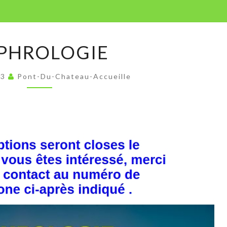
SOPHROLOGIE
PHROLOGIE
23
Pont-Du-Chateau-Accueille