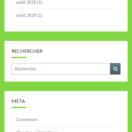
août 2019
(1)
août 2018
(1)
RECHERCHER
Rechercher :
Recher
MÉTA
Connexion