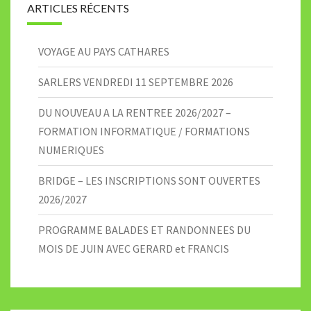
ARTICLES RÉCENTS
VOYAGE AU PAYS CATHARES
SARLERS VENDREDI 11 SEPTEMBRE 2026
DU NOUVEAU A LA RENTREE 2026/2027 –
FORMATION INFORMATIQUE / FORMATIONS
NUMERIQUES
BRIDGE – LES INSCRIPTIONS SONT OUVERTES
2026/2027
PROGRAMME BALADES ET RANDONNEES DU
MOIS DE JUIN AVEC GERARD et FRANCIS