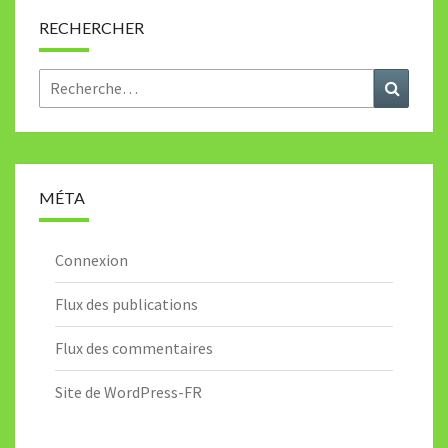
RECHERCHER
Rechercher :
Recher
MÉTA
Connexion
Flux des publications
Flux des commentaires
Site de WordPress-FR