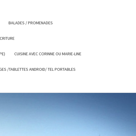
BALADES / PROMENADES
ECRITURE
PE)
CUISINE AVEC CORINNE OU MARIE-LINE
ES /TABLETTES ANDROID/ TEL PORTABLES