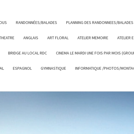
NOUS
RANDONNÉES/BALADES
PLANNING DES RANDONNEES/BALADES
THEATRE
ANGLAIS
ART FLORAL
ATELIER MEMOIRE
ATELIER 
BRIDGE AU LOCAL RDC
CINEMA LE MARDI UNE FOIS PAR MOIS (GROU
AL
ESPAGNOL
GYMNASTIQUE
INFORMATIQUE /PHOTOS/MONTAG