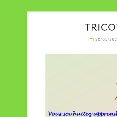
TRICO
30/01/20