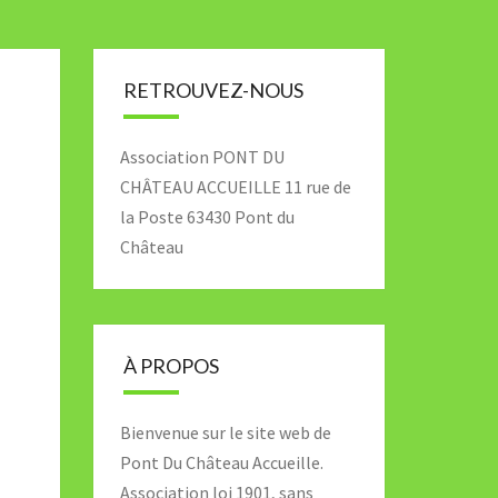
RETROUVEZ-NOUS
Association PONT DU
CHÂTEAU ACCUEILLE 11 rue de
la Poste 63430 Pont du
Château
À PROPOS
Bienvenue sur le site web de
Pont Du Château Accueille.
Association loi 1901, sans