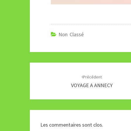
Non Classé
Navigation
d'article
Précédent
VOYAGE A ANNECY
Les commentaires sont clos.